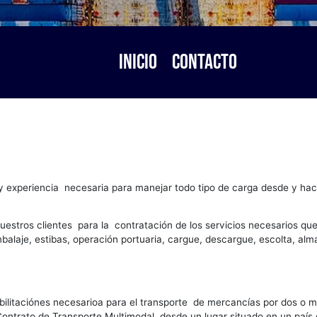
Inicio
Contac
Carga
tructura y experiencia necesaria para manejar todo tipo d
.