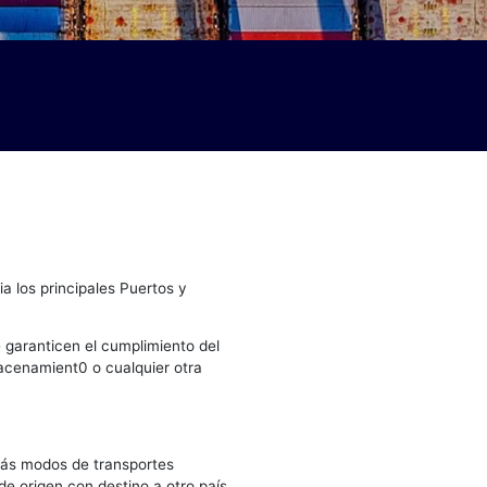
to
e carga desde y hacia los principales Puertos y