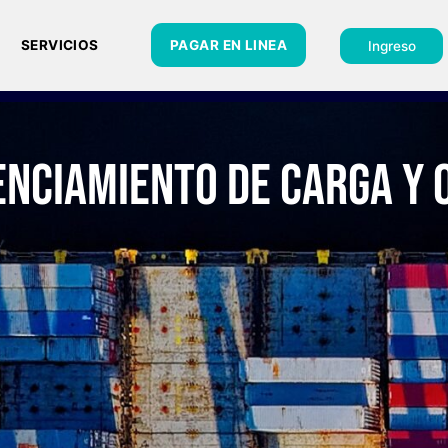
CIO
SERVICIOS
PAGAR EN LINEA
Agenciamiento de C