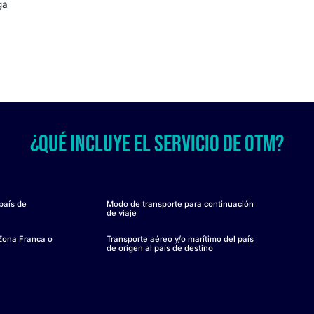
o de transporte, un único responsable ante el cliente.
ancía en suspensión de tributos aduaneros desde los puerto
empos y costos en las operaciones portuarias
ara la carga