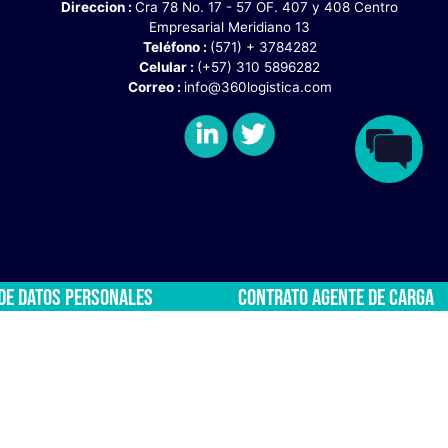
Direccion :
Cra 78 No. 17 - 
Empresarial Me